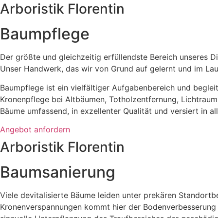
Arboristik Florentin
Baumpflege
Der größte und gleichzeitig erfüllendste Bereich unseres D
Unser Handwerk, das wir von Grund auf gelernt und im Lau
Baumpflege ist ein vielfältiger Aufgabenbereich und begl
Kronenpflege bei Altbäumen, Totholzentfernung, Lichtrau
Bäume umfassend, in exzellenter Qualität und versiert in a
Angebot anfordern
Arboristik Florentin
Baumsanierung
Viele devitalisierte Bäume leiden unter prekären Standort
Kronenverspannungen kommt hier der Bodenverbesserung ei