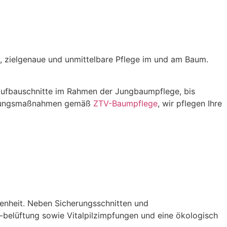
le, zielgenaue und unmittelbare Pflege im und am Baum.
 Aufbauschnitte im Rahmen der Jungbaumpflege, bis
cherungsmaßnahmen gemäß
ZTV-Baumpflege
, wir pflegen Ihre
kenheit. Neben Sicherungsschnitten und
elüftung sowie Vitalpilzimpfungen und eine ökologisch