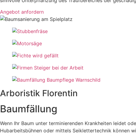
sinnvolle Unterpflanzung des Traufbereiches der geschäd
Angebot anfordern
Arboristik Florentin
Baumfällung
Wenn Ihr Baum unter terminierenden Krankheiten leidet ode
Hubarbeitsbühnen oder mittels Seiklettertechnik können w