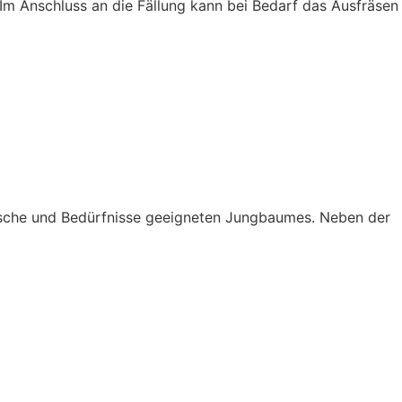
Im Anschluss an die Fällung kann bei Bedarf das Ausfräsen
ünsche und Bedürfnisse geeigneten Jungbaumes. Neben der