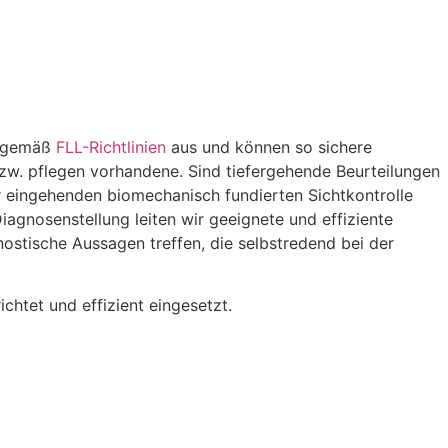
en gemäß
FLL-Richtlinien
aus und können so sichere
bzw. pflegen vorhandene. Sind tiefergehende Beurteilungen
r eingehenden biomechanisch fundierten Sichtkontrolle
gnosenstellung leiten wir geeignete und effiziente
ostische Aussagen treffen, die selbstredend bei der
htet und effizient eingesetzt.