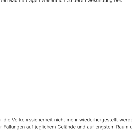
igten Bäume tragen wesentlich zu deren Gesundung bei.
r die Verkehrssicherheit nicht mehr wiederhergestellt werd
ir Fällungen auf jeglichem Gelände und auf engstem Raum u