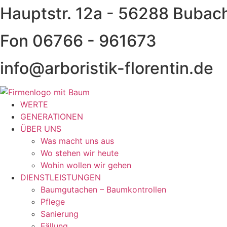
Hauptstr. 12a - 56288 Bubac
Zum
Inhalt
springen
Fon 06766 - 961673
info@arboristik-florentin.de
WERTE
GENERATIONEN
ÜBER UNS
Was macht uns aus
Wo stehen wir heute
Wohin wollen wir gehen
DIENSTLEISTUNGEN
Baumgutachen – Baumkontrollen
Pflege
Sanierung
Fällung