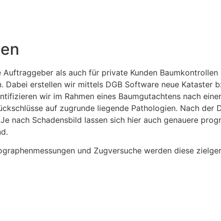
len
che Auftraggeber als auch für private Kunden Baumkontroll
n. Dabei erstellen wir mittels DGB Software neue Kataster 
entifizieren wir im Rahmen eines Baumgutachtens nach eine
schlüsse auf zugrunde liegende Pathologien. Nach der Dia
Je nach Schadensbild lassen sich hier auch genauere progn
d.
ographenmessungen und Zugversuche werden diese zielgeric