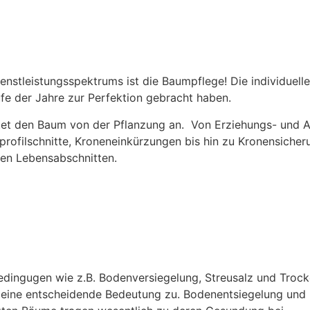
ienstleistungsspektrums ist die Baumpflege! Die individuel
fe der Jahre zur Perfektion gebracht haben.
eitet den Baum von der Pflanzung an. Von Erziehungs- und
mprofilschnitte, Kroneneinkürzungen bis hin zu Kronensi
llen Lebensabschnitten.
bedingugen wie z.B. Bodenversiegelung, Streusalz und Troc
ne entscheidende Bedeutung zu. Bodenentsiegelung und -b