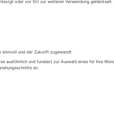
ntsorgt oder vor Ort zur weiteren Verwendung gehäckselt. 
h sinnvoll und der Zukunft zugewandt.
yse ausführlich und fundiert zur Auswahl eines für Ihre W
iehungsschnitte an.