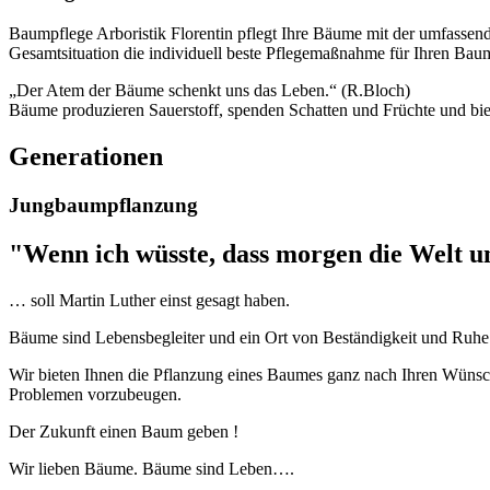
Baumpflege Arboristik Florentin pflegt Ihre Bäume mit der umfassen
Gesamtsituation die individuell beste Pflegemaßnahme für Ihren Bau
„Der Atem der Bäume schenkt uns das Leben.“ (R.Bloch)
Bäume produzieren Sauerstoff, spenden Schatten und Früchte und bie
Generationen
Jungbaumpflanzung
"Wenn ich wüsste, dass morgen die Welt u
… soll Martin Luther einst gesagt haben.
Bäume sind Lebensbegleiter und ein Ort von Beständigkeit und Ruhe. 
Wir bieten Ihnen die Pflanzung eines Baumes ganz nach Ihren Wünsch
Problemen vorzubeugen.
Der Zukunft einen Baum geben !
Wir lieben Bäume. Bäume sind Leben….