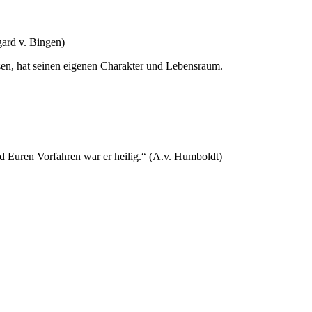
gard v. Bingen)
sen, hat seinen eigenen Charakter und Lebensraum.
d Euren Vorfahren war er heilig.“ (A.v. Humboldt)