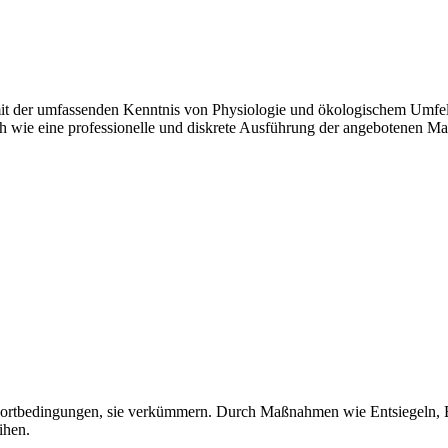
 der umfassenden Kenntnis von Physiologie und ökologischem Umfeld. 
ich wie eine professionelle und diskrete Ausführung der angebotenen 
rtbedingungen, sie verkümmern. Durch Maßnahmen wie Entsiegeln, 
ihen.