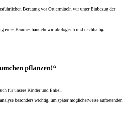
führlichen Beratung vor Ort ermitteln wir unter Einbezug der
ung eines Baumes handeln wir ökologisch und nachhaltig.
äumchen pflanzen!“
auch für unsere Kinder und Enkel.
analyse besonders wichtig, um später möglicherweise auftretenden